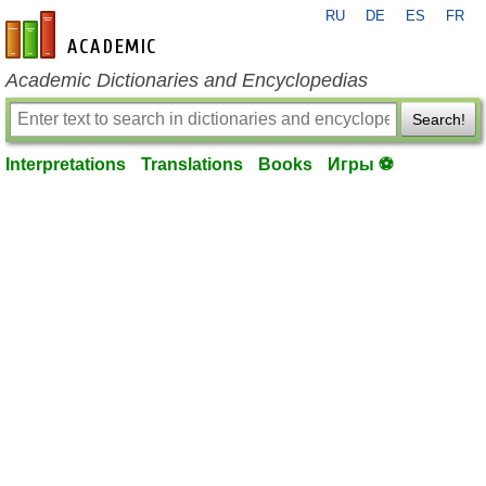
RU
DE
ES
FR
en-academic.com
Academic Dictionaries and Encyclopedias
Search!
Interpretations
Translations
Books
Игры ⚽