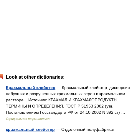
Look at other dictionaries:
Крахмальный клейстер
— Крахмальный клейстер: дисперсия
набухших и разрушенных крахмальных зерен в крахмальном
растворе... Источник: КРАХМАЛ И КРАХМАЛОПРОДУКТЫ.
ТЕРМИНЫ И ОПРЕДЕЛЕНИЯ. ГОСТ Р 51953 2002 (утв.
Постановлением Госстандарта РФ от 24.10.2002 N 392 ст) …
Официальная терминология
крахмальный клейстер
— Отделочный полуфабрикат