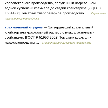
хлебопекарного производства, полученный нагреванием
водной суспензии крахмала до стадии клейстеризации [ГОСТ
16814 88] Тематики хлебопекарное производство …
Справочник
технического переводчика
крахмальный студень
— Затвердевший крахмальный
клейстер или крахмальный раствор с вязкоэластичными
свойствами. [ГОСТ Р 51953 2002] Тематики крахмал и
крахмалопродукты …
Справочник технического переводчика